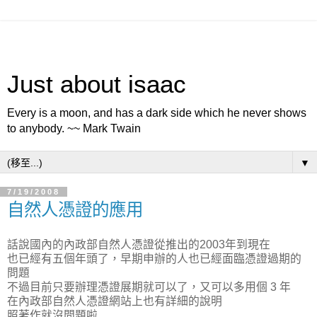
Just about isaac
Every is a moon, and has a dark side which he never shows
to anybody. ~~ Mark Twain
▼
7/19/2008
自然人憑證的應用
話說國內的內政部自然人憑證從推出的2003年到現在
也已經有五個年頭了，早期申辦的人也已經面臨憑證過期的
問題
不過目前只要辦理憑證展期就可以了，又可以多用個 3 年
在內政部自然人憑證網站上也有詳細的說明
照著作就沒問題啦