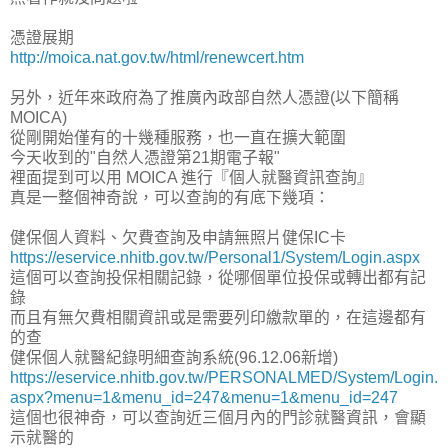
憑證展期
http://moica.nat.gov.tw/html/renewcert.htm
另外，近年來政府為了推廣內政部自然人憑證(以下簡稱
MOICA)
從剛開始僅有的十幾種服務，也一直在擴大範圍
今天收到的"自然人憑證第21期電子報"
裡面提到可以用 MOICA 進行『個人就醫資訊查詢』
真是一整個神奇說，可以查詢的有底下幾項：
健保個人資料、欠費查詢及申請無照片健保IC卡
https://eservice.nhitb.gov.tw/Personal1/System/Login.aspx
這個可以查詢投保相關記錄，從哪個單位投保或轉出都有記
錄
而且有無欠費相關資訊或是需要列印繳款單的，在這邊都有
的查
健保個人就醫紀錄明細查詢系統(96.12.06新增)
https://eservice.nhitb.gov.tw/PERSONALMED/System/Login.
aspx?menu=1&menu_id=247&menu=1&menu_id=247
這個也很神奇，可以查詢近三個月內的門診就醫資訊，會顯
示就醫的