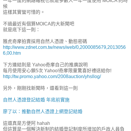
一年一度的網路報稅也就是多數人一年一度使用 MOICA 的時
候
這樣其實蠻可惜的。
不過最近有個算MOICA的大新聞吧
就是底下這一則：
雅虎奇摩拍賣採用自然人憑證、動態密碼
http://www.zdnet.com.tw/news/web/0,2000085679,2013056
6,00.htm
下方連結則是 Yahoo奇摩自己的推廣說明
每月使用安心鎖5次 Yahoo!奇摩限量驚喜好禮送給你!
http://tw.promo.yahoo.com/2008auction/yhsllog/
另外，剛剛找新聞時，還看到這一則
自然人憑證登記結婚 年底前實施
廖了以：推動自然人憑證上網登記結婚
這還真是方便阿 hahah
但這算是一個解決新制的結婚登記制度所增加的戶政人員負