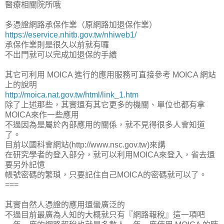
醫療相關院所哦
多憑證網路承保作業（原網路加退保作業）
https://eservice.nhitb.gov.tw/nhiweb1/
承保作業則是很久以前就有囉
不出門就可以完成加退保的手續
其它可利用 MOICA 進行的應用服務可直接參考 MOICA 網站
上的說明
http://moica.nat.gov.tw/html/link_1.htm
除了上述那些，其實還有其它更多的機關、單位也都有拿
MOICA來作一些應用
不過因為是屬於內部應用的關係，就不見得很多人會知道
了。
目前以國科會網站(http://www.nsc.gov.tw)來講
在研究學者的登入部分，就可以利用MOICA來登入，省去還
要另外記憶
帳號密碼的繁瑣，只要記住自己MOICA的密碼就可以了。
===
其實自然人憑證的應用還蠻廣泛的
不過目前最廣為人知的大概就只有『網路報稅』這一項吧