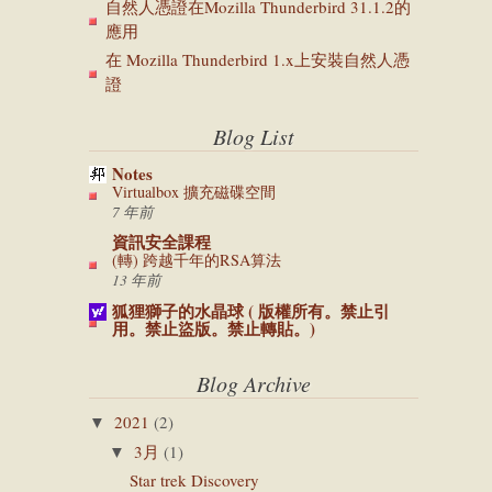
自然人憑證在Mozilla Thunderbird 31.1.2的
應用
在 Mozilla Thunderbird 1.x上安裝自然人憑
證
Blog List
Notes
Virtualbox 擴充磁碟空間
7 年前
資訊安全課程
(轉) 跨越千年的RSA算法
13 年前
狐狸獅子的水晶球 ( 版權所有。禁止引
用。禁止盜版。禁止轉貼。)
Blog Archive
2021
(2)
▼
3月
(1)
▼
Star trek Discovery