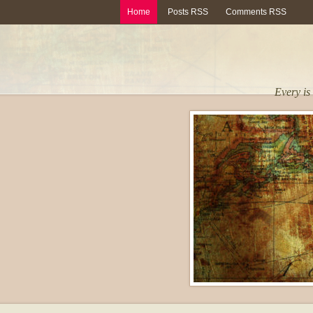
Home
Posts RSS
Comments RSS
Every is