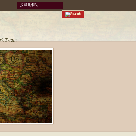
ark Twain