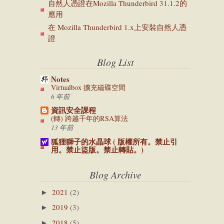
自然人憑證在Mozilla Thunderbird 31.1.2的
應用
在 Mozilla Thunderbird 1.x上安裝自然人憑
證
Blog List
Notes
Virtualbox 擴充磁碟空間
6 年前
資訊安全課程
(轉) 跨越千年的RSA算法
13 年前
狐狸獅子的水晶球 ( 版權所有。禁止引
用。禁止盜版。禁止轉貼。)
Blog Archive
2021
(2)
►
2019
(3)
►
2018
(5)
►