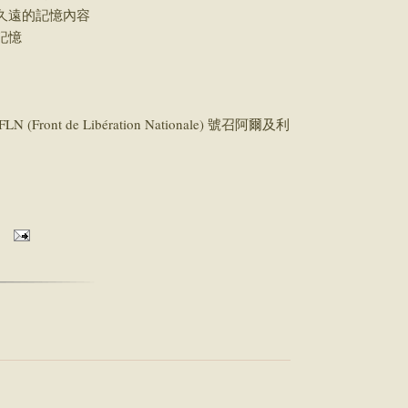
久遠的記憶內容
記憶
t de Libération Nationale) 號召阿爾及利