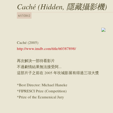
Caché (Hidden, 隱藏攝影機)
6/17/2012
Caché (2005)
http://www.imdb.com/title/tt0387898/
再次解決一部待看影片
不過劇情結果無法接受阿...
這部片子之前在 2005 年坎城影展有得過三項大獎
*Best Director: Michael Haneke
*FIPRESCI Prize (Competition)
*Prize of the Ecumenical Jury