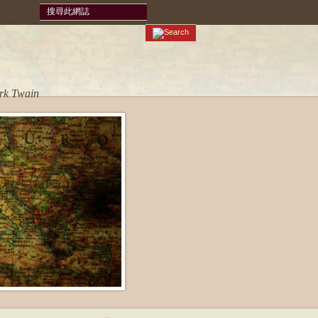
ark Twain