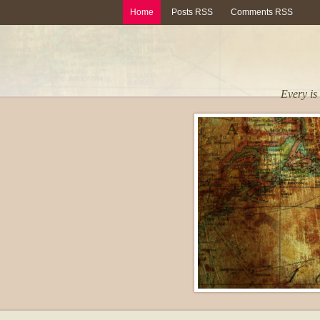
Home
Posts RSS
Comments RSS
Every is