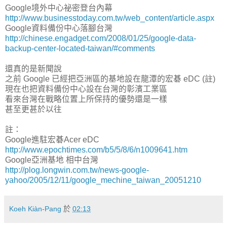
Google境外中心祕密登台內幕
http://www.businesstoday.com.tw/web_content/article.aspx
Google資料備份中心落腳台灣
http://chinese.engadget.com/2008/01/25/google-data-
backup-center-located-taiwan/#comments
還真的是新聞說
之前 Google 已經把亞洲區的基地設在龍潭的宏碁 eDC (註)
現在也把資料備份中心設在台灣的彰濱工業區
看來台灣在戰略位置上所保持的優勢還是一樣
甚至更甚於以往
註：
Google進駐宏碁Acer eDC
http://www.epochtimes.com/b5/5/8/6/n1009641.htm
Google亞洲基地 相中台灣
http://plog.longwin.com.tw/news-google-
yahoo/2005/12/11/google_mechine_taiwan_20051210
Koeh Kiàn-Pang
於
02:13