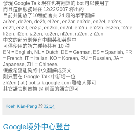
發現 Google Talk 現在也有翻譯的 bot 可以使用了
而且這個服務是在 12/22/2007 釋出的
目前共開放了10種語言共 24 類的單字翻譯
ar2en, de2en, de2fr, el2en, en2ar, en2de, en2el, en2es,
en2fr, en2it, en2ja, en2ko, en2nl, en2ru, en2zh, es2en, fr2de,
fr2en, it2en, ja2en, ko2en, nl2en, ru2en, zh2en
中文的部分則僅有中翻英和英翻中
可供使用的語言種類共有 10 種
EN = English, NL = Dutch, DE = German, ES = Spanish, FR
= French, IT = Italian, KO = Korean, RU = Russian, JA =
Japanese, ZH = Chinese.
假設希望能夠將中文翻譯成英文
則只要在 Google Talk 中新增一位
zh2en ( at ) bot.talk.google.com 聯絡人即可
其它語言則替換 @ 前面的語言即可
Koeh Kiàn-Pang
於
02:14
Google境外中心登台