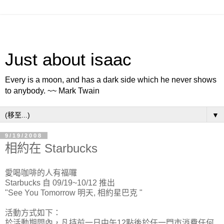
Just about isaac
Every is a moon, and has a dark side which he never shows
to anybody. ~~ Mark Twain
▼
9/19/2008
相約在 Starbucks
愛喝咖啡的人有福囉
Starbucks 自 09/19~10/12 推出
"See You Tomorrow 明天, 相約星巴克 "
活動方式如下：
於活動期間內，凡持前一日中午12點後於任一門市消費任何