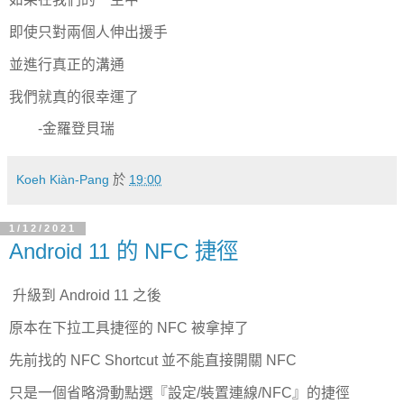
即使只對兩個人伸出援手
並進行真正的溝通
我們就真的很幸運了
-金羅登貝瑞
Koeh Kiàn-Pang
於
19:00
1/12/2021
Android 11 的 NFC 捷徑
升級到 Android 11 之後
原本在下拉工具捷徑的 NFC 被拿掉了
先前找的 NFC Shortcut 並不能直接開關 NFC
只是一個省略滑動點選『設定/裝置連線/NFC』的捷徑