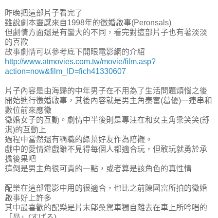
昨晚把這部片子看完了
雖說劇本靈感來自1998年的徵婚啟事(Peronsals)
但劇情方面還是有蠻大的不同，看完對這部片子也有著淡淡
的喜歡
故事劇情可以參考底下開眼電影網的介紹
http://www.atmovies.com.tw/movie/film.asp?
action=now&film_ID=fich41330607
片子內容是由海歸的中年男子在不用為了生活問題煩惱之後
開始進行徵婚啟事，其後內容就是男主角秦奮(葛優)一連串和
數位前來應徵
徵婚女子的互動。劇情中半後則是專注在和女主角梁笑笑(舒
淇)的互動上
過程中當然還有稱職的綠葉好友作為陪襯。
戲中的愛情遊戲雖不見得每個人都適合玩，但敢玩就勇於承
擔後果吧
這倒是男主角很可貴的一點，或者算是該角色的真性情
配樂在這部電影中用的很適合，也比之前陳國富所拍的徵婚
啟事好上許多
其中最喜歡的配樂是片末鄔桑駕車獨自離去在車上所吟唱的
「昴」(すばる)