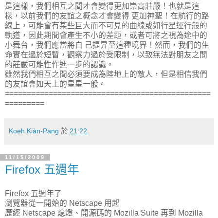
是這樣，我們相互之間才會變得更加崇高莊嚴！也就是這
樣，以前我們的友誼之概念才會變得 更加神聖！在航行的路
線上，可能會有某些巨大而不可見的曲線或如行星運行般的
軌道，因此期間會產生不小的差距，或者可將之視為途中的
小舞台，我們應當將自 己提昇至這種境界！然而，我們的生
命實在過於短暫，觀察力過於受限制，以致無法對朋友之間
的莊嚴可能性作進一步的認識。
雖然我們相互之間必須要成為陸地上的敵人，但是相信我們
的友誼會如天上的星星一般。
===============================================
=========
Koeh Kiàn-Pang
於
21:22
11/15/2009
Firefox 五週年
Firefox 五週年了
瀏覽器從一開始的 Netscape 用起
歷經 Netscape 熄燈、開源碼的 Mozilla Suite 再到 Mozilla