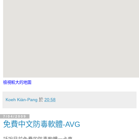
檢視較大的地圖
Koeh Kiàn-Pang
於
20:58
7/04/2009
免費中文防毒軟體-AVG