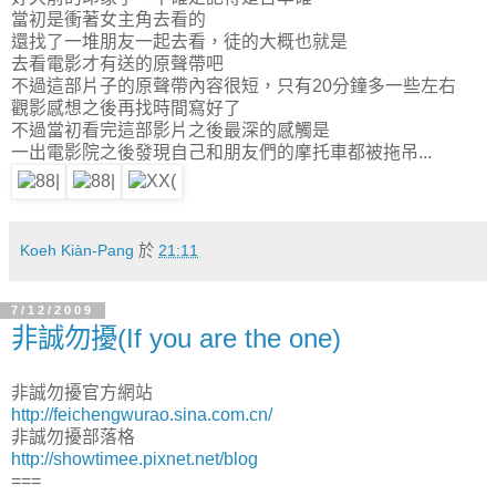
當初是衝著女主角去看的
還找了一堆朋友一起去看，徒的大概也就是
去看電影才有送的原聲帶吧
不過這部片子的原聲帶內容很短，只有20分鐘多一些左右
觀影感想之後再找時間寫好了
不過當初看完這部影片之後最深的感觸是
一出電影院之後發現自己和朋友們的摩托車都被拖吊...
Koeh Kiàn-Pang
於
21:11
7/12/2009
非誠勿擾(If you are the one)
非誠勿擾官方網站
http://feichengwurao.sina.com.cn/
非誠勿擾部落格
http://showtimee.pixnet.net/blog
===