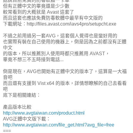
話說目前免費的防毒軟體一卡車
但有正體中文的畢竟還是少少數
較常看到的大概就是 Avast 這套了
而且這套也應該免費防毒軟體中最早有中文版的
下載網址：http://files.avast.com/iavs4pro/setupcht.exe
不過之前用過另一套AVG，這套個人覺得也是蠻好用的
也實際有裝在自己使用的機器上，倒是因為之前都沒有正體
中文
的版本，所以推薦別人使用時都只推薦用 AVAST，
畢竟不想三不五時接到電話...
倒是現在，AVG也開始有正體中文的版本了，這算是一大福
音吧
而且還有支援到 Vist x64 的版本，詳情想瞭解的自己去看看
吧
底下是相關連結：
產品版本比較
http://www.avgtaiwan.com/product.html
AVG正體中文版下載：
http://www.avgtaiwan.com/file_get.html?avg_file=free
===