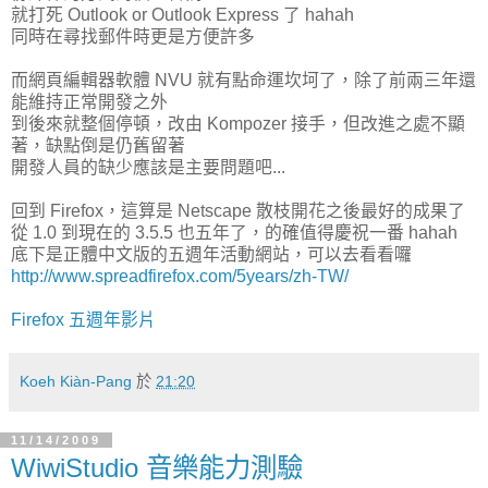
就打死 Outlook or Outlook Express 了 hahah
同時在尋找郵件時更是方便許多
而網頁編輯器軟體 NVU 就有點命運坎坷了，除了前兩三年還
能維持正常開發之外
到後來就整個停頓，改由 Kompozer 接手，但改進之處不顯
著，缺點倒是仍舊留著
開發人員的缺少應該是主要問題吧...
回到 Firefox，這算是 Netscape 散枝開花之後最好的成果了
從 1.0 到現在的 3.5.5 也五年了，的確值得慶祝一番 hahah
底下是正體中文版的五週年活動網站，可以去看看囉
http://www.spreadfirefox.com/5years/zh-TW/
Firefox 五週年影片
Koeh Kiàn-Pang
於
21:20
11/14/2009
WiwiStudio 音樂能力測驗