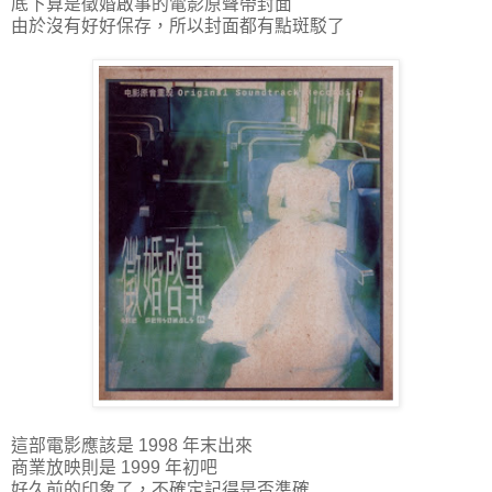
底下算是徵婚啟事的電影原聲帶封面
由於沒有好好保存，所以封面都有點斑駁了
這部電影應該是 1998 年末出來
商業放映則是 1999 年初吧
好久前的印象了，不確定記得是否準確