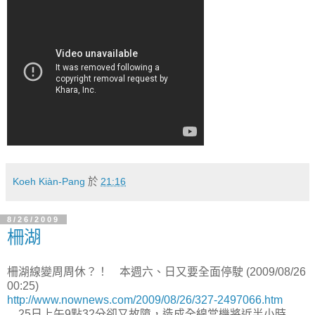
Koeh Kiàn-Pang
於
21:16
8/26/2009
柵湖
柵湖線變周周休？！ 本週六、日又要全面停駛 (2009/08/26
00:25)
http://www.nownews.com/2009/08/26/327-2497066.htm
....25日上午9點32分卻又故障，造成全線當機將近半小時...