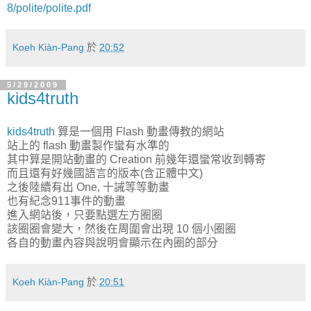
8/polite/polite.pdf
Koeh Kiàn-Pang
於
20:52
5/29/2009
kids4truth
kids4truth
算是一個用 Flash 動畫傳教的網站
站上的 flash 動畫製作蠻有水準的
其中算是開站動畫的 Creation 前幾年還蠻常收到轉寄
而且還有好幾國語言的版本(含正體中文)
之後陸續有出 One, 十誡等等動畫
也有紀念911事件的動畫
進入網站後，只要點選左方圈圈
該圈圈會變大，然後在周圍會出現 10 個小圈圈
各自的動畫內容與說明會顯示在內圈的部分
Koeh Kiàn-Pang
於
20:51