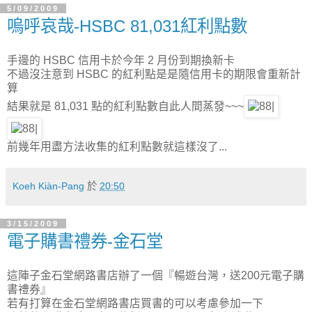
5/09/2009
嗚呼哀哉-HSBC 81,031紅利點數
手邊的 HSBC 信用卡於今年 2 月份到期換新卡
不過沒注意到 HSBC 的紅利點是是隨信用卡的期限會重新計
算
結果就是 81,031 點的紅利點數自此人間蒸發~~~
前幾年用盡方法收集的紅利點數就這樣沒了...
Koeh Kiàn-Pang
於
20:50
3/15/2009
電子購書禮券-金石堂
這陣子金石堂網路書店辦了一個『暢遊台灣，送200元電子購
書禮券』
若有打算在金石堂網路書店買書的可以考慮參加一下