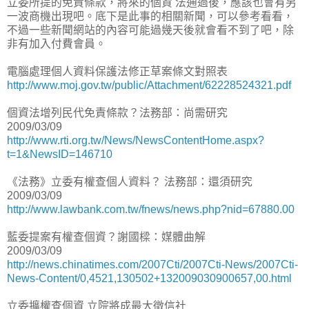
立委所提的免責條款，將來的個資 法通過後，應該也會有另
一波商機出現吧。底下是此事的相關新聞，可以參考看看，
不過一些新聞網站的內容可能過幾天後就會看不到了吧，除
非有加入付費會員。
電腦處理個人資料保護法修正草案條文對照表
http://www.moj.gov.tw/public/Attachment/62228524321.pdf
個資法增列民代免責條款？法務部：尚需研究
2009/03/09
http://www.rti.org.tw/News/NewsContentHome.aspx?
t=1&NewsID=146710
《法務》立委有權查個人資料？ 法務部：還須研究
2009/03/09
http://www.lawbank.com.tw/fnews/news.php?nid=67880.00
藍委提案有權查個資？謝國樑：媒體曲解
2009/03/09
http://news.chinatimes.com/2007Cti/2007Cti-News/2007Cti-
News-Content/0,4521,130502+132009030900657,00.html
立委擴權查個資 立院將成最大徵信社