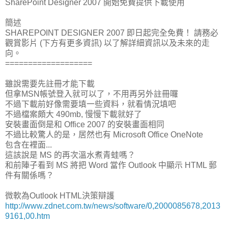
SharePoint Designer 2007 開始免費提供下載使用
簡述
SHAREPOINT DESIGNER 2007 即日起完全免費！ 請務必
觀賞影片 (下方有更多資訊) 以了解詳細資訊以及未來的走
向。
===================
雖說需要先註冊才能下載
但拿MSN帳號登入就可以了，不用再另外註冊囉
不過下載前好像需要填一些資料，就看情況填吧
不過檔案頗大 490mb, 慢慢下載就好了
安裝畫面倒是和 Office 2007 的安裝畫面相同
不過比較驚人的是，居然也有 Microsoft Office OneNote
包含在裡面...
這該說是 MS 的再次溫水煮青蛙嗎？
和前陣子看到 MS 將把 Word 當作 Outlook 中顯示 HTML 郵
件有關係嗎？
微軟為Outlook HTML決策辯護
http://www.zdnet.com.tw/news/software/0,2000085678,2013
9161,00.htm