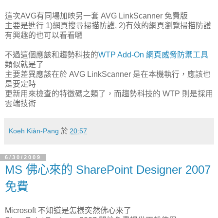
這次AVG有同場加映另一套 AVG LinkScanner 免費版
主要是進行 1)網頁搜尋掃描防護, 2)有效的網頁瀏覽掃描防護
有興趣的也可以看看囉
不過這個應該和趨勢科技的
WTP Add-On 網頁威脅防禦工具
類似就是了
主要差異應該在於 AVG LinkScanner 是在本機執行，應該也
是要定時
更新用來檢查的特徵碼之類了，而趨勢科技的 WTP 則是採用
雲端技術
Koeh Kiàn-Pang
於
20:57
6/30/2009
MS 佛心來的 SharePoint Designer 2007
免費
Microsoft 不知道是怎樣突然佛心來了