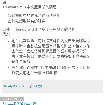
題
Thunderbird 3 中文版目前的問題
通訊錄中的尋找功能無法使用
無法讀取舊有的郵件
另外，Thunderbird 3 也多了一些貼心的功能
例如：
附件檔案提醒，可以設定郵件內文若出現哪些關
鍵字時，自動檢查是否有將檔案附上，若尚未附
上的話，會在信件編輯畫面的話方顯示提示訊
息，並有按鈕可供點選看是要直接加上附件或是
稍後再提醒
簽名檔可直接在 TB 中編輯 HTML 格式，不用像
以前只能附加一個 HTML 檔
Koeh Kiàn-Pang
於
21:23
11/17/2009
星一般的友誼